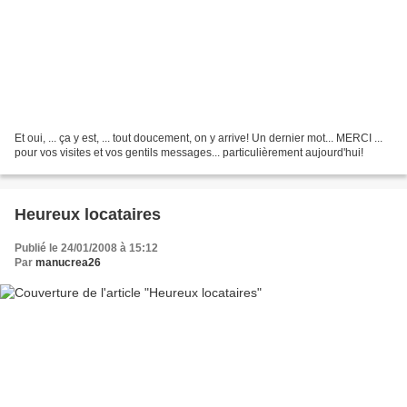
Et oui, ... ça y est, ... tout doucement, on y arrive! Un dernier mot... MERCI ...
pour vos visites et vos gentils messages... particulièrement aujourd'hui!
Heureux locataires
Publié le 24/01/2008 à 15:12
Par
manucrea26