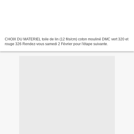
CHOIX DU MATERIEL toile de lin (12 fils/cm) coton mouliné DMC vert 320 et
rouge 326 Rendez-vous samedi 2 Février pour l'étape suivante.