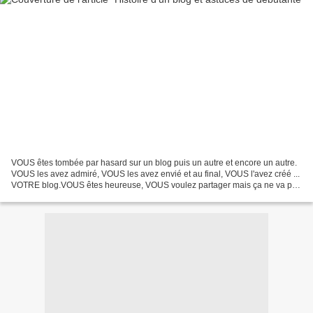
VOUS êtes tombée par hasard sur un blog puis un autre et encore un autre.
VOUS les avez admiré, VOUS les avez envié et au final, VOUS l'avez créé ...
VOTRE blog.VOUS êtes heureuse, VOUS voulez partager mais ça ne va pas
assez vite à votre goût : pas assez...