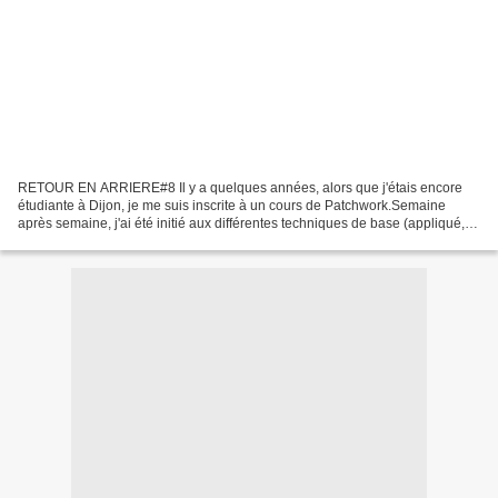
RETOUR EN ARRIERE#8 Il y a quelques années, alors que j'étais encore
étudiante à Dijon, je me suis inscrite à un cours de Patchwork.Semaine
après semaine, j'ai été initié aux différentes techniques de base (appliqué,
appliqué inversé, cordage, bourrage,...