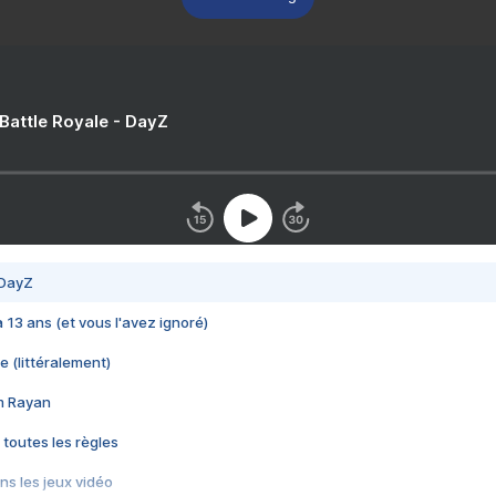
 Battle Royale - DayZ
 DayZ
 a 13 ans (et vous l'avez ignoré)
e (littéralement)
im Rayan
 toutes les règles
s les jeux vidéo