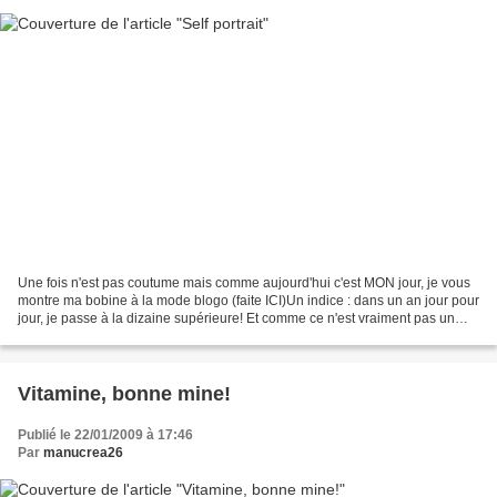
Une fois n'est pas coutume mais comme aujourd'hui c'est MON jour, je vous
montre ma bobine à la mode blogo (faite ICI)Un indice : dans un an jour pour
jour, je passe à la dizaine supérieure! Et comme ce n'est vraiment pas un
jour comme les autres, c'est...
Vitamine, bonne mine!
Publié le 22/01/2009 à 17:46
Par
manucrea26