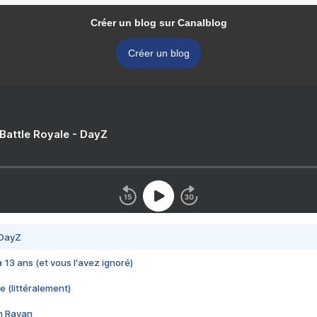
Créer un blog sur Canalblog
Créer un blog
 Battle Royale - DayZ
 DayZ
 a 13 ans (et vous l'avez ignoré)
e (littéralement)
im Rayan