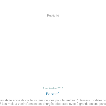
Publicité
9 septembre 2010
Pastel
résistible envie de couleurs plus douces pour la rentrée ? Derniers modèles tou
r! Les mois à venir s'annoncent chargés côté expo avec 2 grands salons paris