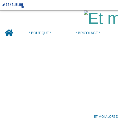
Home
* BOUTIQUE *
* BRICOLAGE *
ET MOI ALORS 