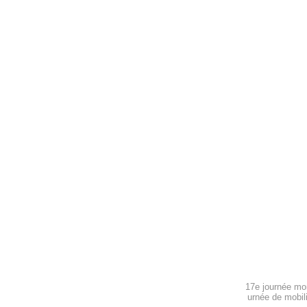
17e journée mon
urnée de mobil