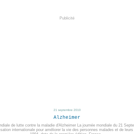
Publicité
21 septembre 2010
Alzheimer
diale de lutte contre la maladie d'Alzheimer La journée mondiale du 21 Sept
isation internationale pour améliorer la vie des personnes malades et de leurs