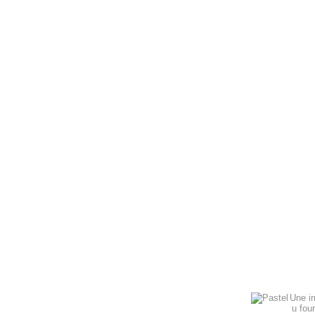
Une ir
u fou