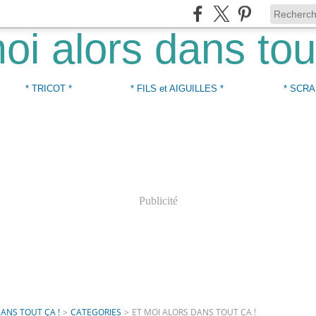
* TRICOT *
* FILS et AIGUILLES *
* SCRA
Publicité
DANS TOUT ÇA !
>
CATEGORIES
>
ET MOI ALORS DANS TOUT ÇA !