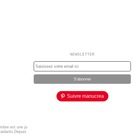
NEWSLETTER
Suivre manucrea
embre est une jo
 aidants.Depuis