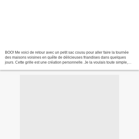
BOO! Me voici de retour avec un petit sac cousu pour aller faire la tournée
des maisons voisines en quête de délicieuses friandises dans quelques
jours. Cette grille est une création personnelle. Je la voulais toute simple,
juste quelques mots, pour mettre...