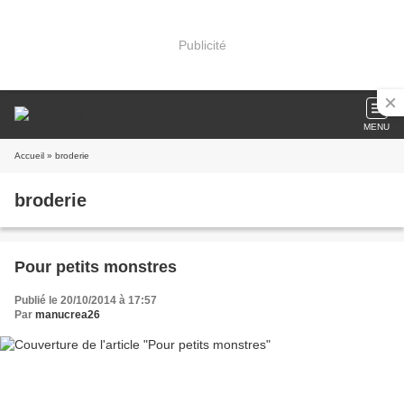
Publicité
MENU
Accueil
» broderie
broderie
Pour petits monstres
Publié le 20/10/2014 à 17:57
Par
manucrea26