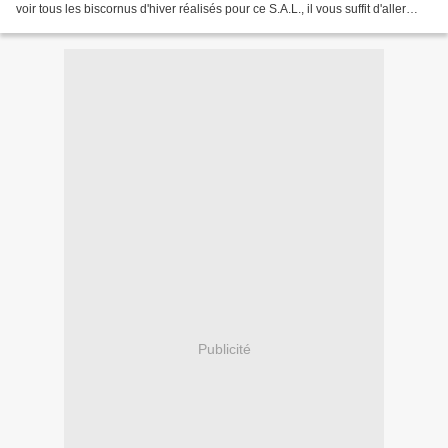
voir tous les biscornus d'hiver réalisés pour ce S.A.L., il vous suffit d'aller
chez Mumu qui...
Publicité