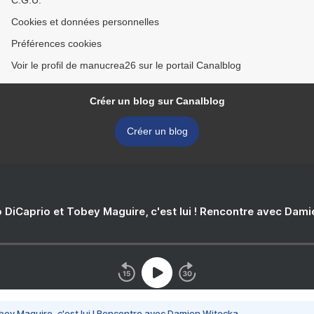
C.G.U.
Cookies et données personnelles
Préférences cookies
Voir le profil de manucrea26 sur le portail Canalblog
Créer un blog sur Canalblog
Créer un blog
 DiCaprio et Tobey Maguire, c'est lui ! Rencontre avec Dam
bey Maguire, c'est lui ! Rencontre avec Damien Witecka