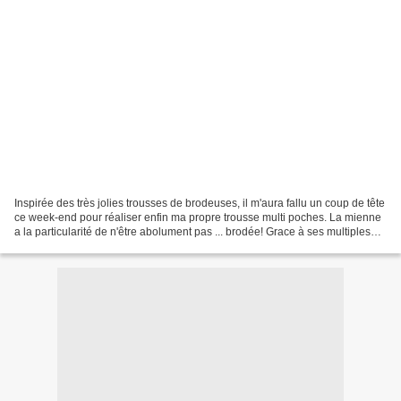
Inspirée des très jolies trousses de brodeuses, il m'aura fallu un coup de tête
ce week-end pour réaliser enfin ma propre trousse multi poches. La mienne
a la particularité de n'être abolument pas ... brodée! Grace à ses multiples
rangements et ses accessoires...