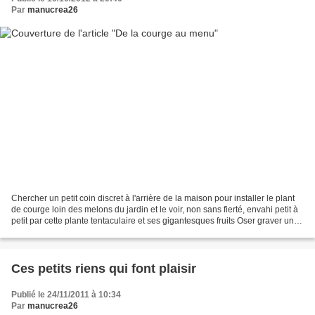
Par
manucrea26
Chercher un petit coin discret à l'arrière de la maison pour installer le plant
de courge loin des melons du jardin et le voir, non sans fierté, envahi petit à
petit par cette plante tentaculaire et ses gigantesques fruits Oser graver une
courge alors...
Ces petits riens qui font plaisir
Publié le 24/11/2011 à 10:34
Par
manucrea26