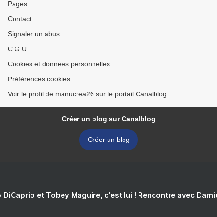
Pages
Contact
Signaler un abus
C.G.U.
Cookies et données personnelles
Préférences cookies
Voir le profil de manucrea26 sur le portail Canalblog
Créer un blog sur Canalblog
Créer un blog
 DiCaprio et Tobey Maguire, c'est lui ! Rencontre avec Dam