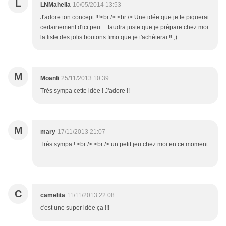
L
LNMahelia
10/05/2014 13:53
J'adore ton concept !!!<br /> <br /> Une idée que je te piquerai
certainement d'ici peu ... faudra juste que je prépare chez moi
la liste des jolis boutons fimo que je t'achèterai !! ;)
M
Moanli
25/11/2013 10:39
Très sympa cette idée ! J'adore !!
M
mary
17/11/2013 21:07
Très sympa ! <br /> <br /> un petit jeu chez moi en ce moment
...
C
camelita
11/11/2013 22:08
c'est une super idée ça !!!