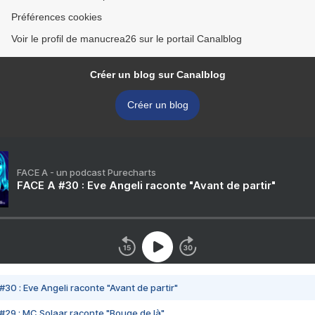
Préférences cookies
Voir le profil de manucrea26 sur le portail Canalblog
Créer un blog sur Canalblog
Créer un blog
FACE A - un podcast Purecharts
FACE A #30 : Eve Angeli raconte "Avant de partir"
#30 : Eve Angeli raconte "Avant de partir"
#29 : MC Solaar raconte "Bouge de là"