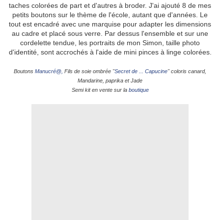
taches colorées de part et d'autres à broder. J'ai ajouté 8 de mes
petits boutons sur le thème de l'école, autant que d'années. Le
tout est encadré avec une marquise pour adapter les dimensions
au cadre et placé sous verre. Par dessus l'ensemble et sur une
cordelette tendue, les portraits de mon Simon, taille photo
d'identité, sont accrochés à l'aide de mini pinces à linge colorées.
Boutons
Manucré@,
Fils de soie ombrée "
Secret de ... Capucine
" coloris canard,
Mandarine, paprika et Jade
Semi kit en vente sur la
boutique