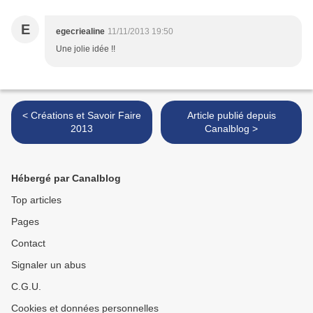
E
egecriealine
11/11/2013 19:50
Une jolie idée !!
< Créations et Savoir Faire
Article publié depuis
2013
Canalblog >
Hébergé par Canalblog
Top articles
Pages
Contact
Signaler un abus
C.G.U.
Cookies et données personnelles