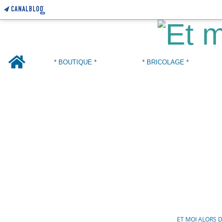
Home
* BOUTIQUE *
* BRICOLAGE *
ET MOI ALORS 