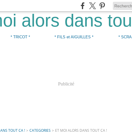
* TRICOT *
* FILS et AIGUILLES *
* SCRA
Publicité
DANS TOUT ÇA !
>
CATEGORIES
>
ET MOI ALORS DANS TOUT ÇA !