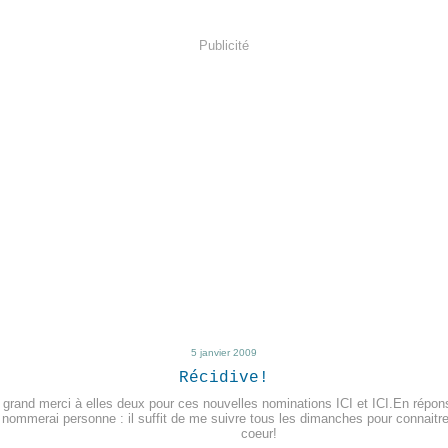
Publicité
5 janvier 2009
Récidive!
 grand merci à elles deux pour ces nouvelles nominations ICI et ICI.En réponse
 nommerai personne : il suffit de me suivre tous les dimanches pour connait
coeur!