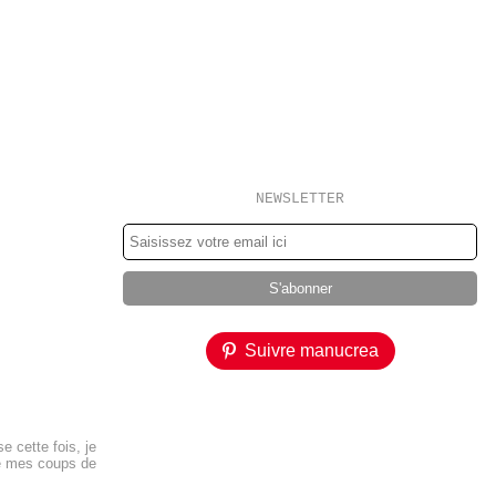
NEWSLETTER
Suivre manucrea
 cette fois, je
re mes coups de