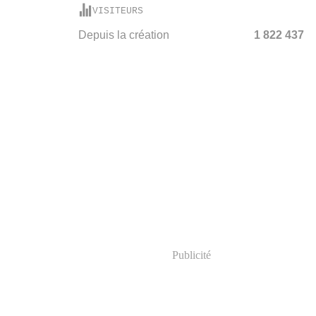
VISITEURS
Depuis la création
1 822 437
Publicité