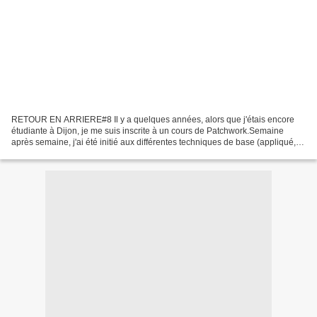
RETOUR EN ARRIERE#8 Il y a quelques années, alors que j'étais encore
étudiante à Dijon, je me suis inscrite à un cours de Patchwork.Semaine
après semaine, j'ai été initié aux différentes techniques de base (appliqué,
appliqué inversé, cordage, bourrage,...