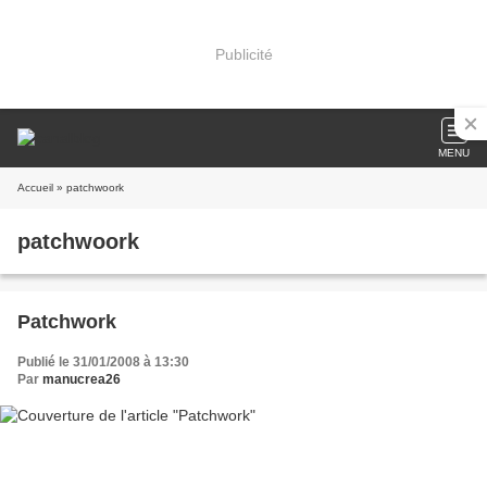
Publicité
MENU
Accueil
» patchwoork
patchwoork
Patchwork
Publié le 31/01/2008 à 13:30
Par
manucrea26