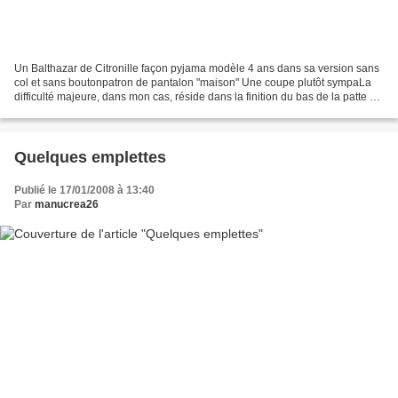
Un Balthazar de Citronille façon pyjama modèle 4 ans dans sa version sans
col et sans boutonpatron de pantalon "maison" Une coupe plutôt sympaLa
difficulté majeure, dans mon cas, réside dans la finition du bas de la patte de
boutonnage
Quelques emplettes
Publié le 17/01/2008 à 13:40
Par
manucrea26