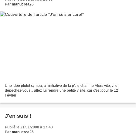
Par
manucrea26
Une idée plutôt sympa, à l'initiative de la p'tite charline Alors vite, vite,
dépêchez-vous... allez lui rendre une petite visite, car c'est pour le 12
Février!
J'en suis !
Publié le 21/01/2008 à 17:43
Par
manucrea26