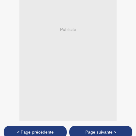
Publicité
< Page précédente
Page suivante >