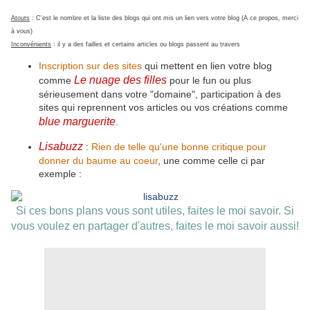
Atouts
: C'est le nombre et la liste des blogs qui ont mis un lien vers votre blog (A ce propos, merci
à vous)
Inconvénients
: il y a des failles et certains articles ou blogs passent au travers
Inscription sur des sites
qui mettent en lien votre blog
Le nuage des filles
comme
pour le fun ou plus
sérieusement dans votre "domaine", participation à des
sites qui reprennent vos articles ou vos créations comme
blue marguerite
.
Lisabuzz
:
Rien de telle qu'une bonne critique pour
donner du baume au coeur
, une comme celle ci par
exemple :
Si ces bons plans vous sont utiles, faites le moi savoir. Si
vous voulez en partager d'autres, faites le moi savoir aussi!