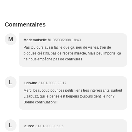
Commentaires
M
Mademoiselle M.
05/03/2008 18:43
Pas toujours aussi facile que ça, peu de visites, trop de
blogues créatifs, pas de recette miracle. Mais peu importe, ça
ne nous empêche pas de continuer !
L
ludiwine
31/01/2008 23:17
Merci beaucoup pour ces petits liens très intéressants, surtout
Lizabuzz, qui je pense est toujours toujours gentille non?
Bonne continuation!!!
L
laurco
31/01/2008 06:05