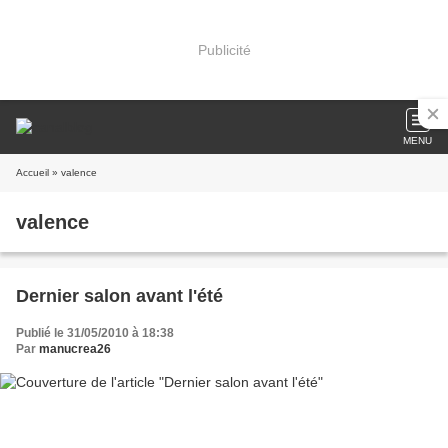
Publicité
MENU
Accueil
» valence
valence
Dernier salon avant l'été
Publié le 31/05/2010 à 18:38
Par
manucrea26