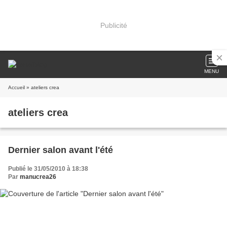
Publicité
MENU
Accueil
» ateliers crea
ateliers crea
Dernier salon avant l'été
Publié le 31/05/2010 à 18:38
Par
manucrea26