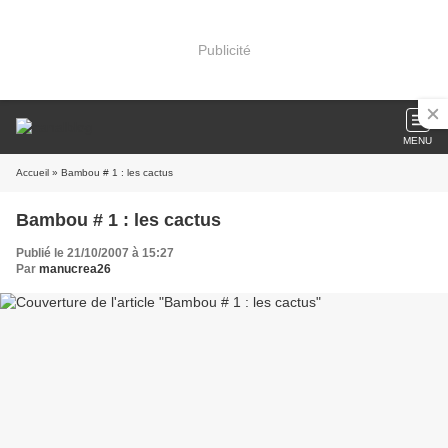
Publicité
MENU
Accueil
» Bambou # 1 : les cactus
Bambou # 1 : les cactus
Publié le 21/10/2007 à 15:27
Par
manucrea26