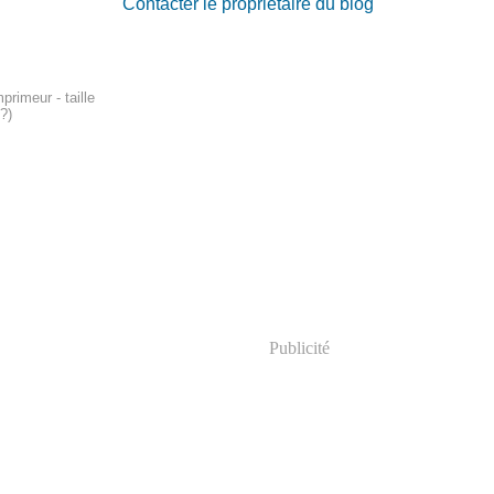
Contacter le propriétaire du blog
primeur - taille
?)
Publicité