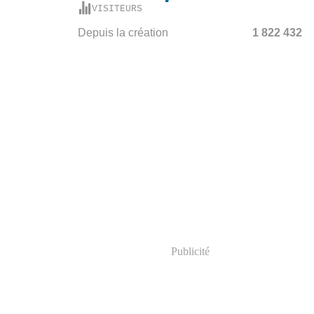
VISITEURS
Depuis la création
1 822 432
Publicité