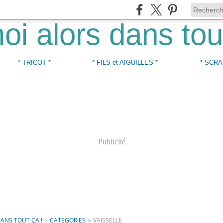
* TRICOT *
* FILS et AIGUILLES *
* SCRA
Publicité
DANS TOUT ÇA !
>
CATEGORIES
>
VAISSELLE