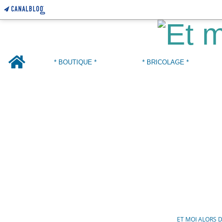
Home
* BOUTIQUE *
* BRICOLAGE *
ET MOI ALORS 