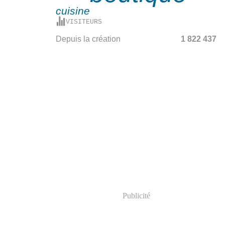
cuisine
VISITEURS
Depuis la création
1 822 437
Publicité