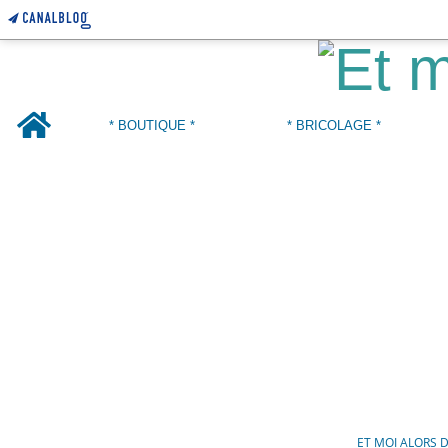
Home
* BOUTIQUE *
* BRICOLAGE *
ET MOI ALORS 