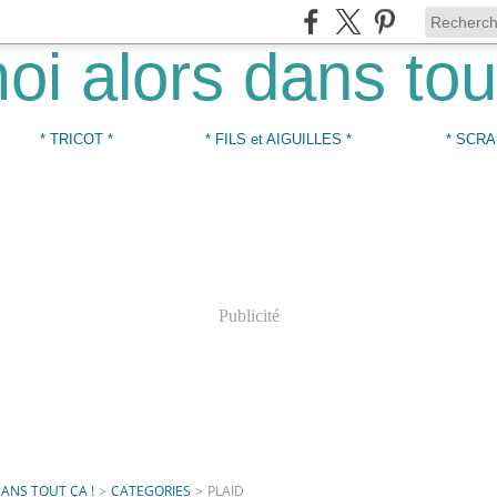
* TRICOT *
* FILS et AIGUILLES *
* SCRA
Publicité
DANS TOUT ÇA !
>
CATEGORIES
>
PLAID