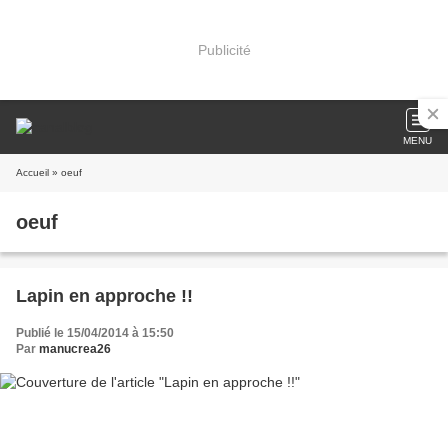
Publicité
MENU
Accueil
» oeuf
oeuf
Lapin en approche !!
Publié le 15/04/2014 à 15:50
Par
manucrea26