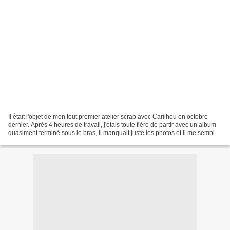
Il était l'objet de mon tout premier atelier scrap avec Carilhou en octobre
dernier. Après 4 heures de travail, j'étais toute fière de partir avec un album
quasiment terminé sous le bras, il manquait juste les photos et il me semblait
que le plus dur...