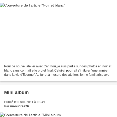
Pour ce nouvel atelier avec Carilhou, je suis partie sur des photos en noir et
blanc sans connaître le projet final. Celui-ci pourrait s'intituler "une année
dans la vie d'Etienne" Au fur et à mesure des ateliers, je me familiarise avec
les techniques...
Mini album
Publié le 03/01/2011 à 08:49
Par
manucrea26