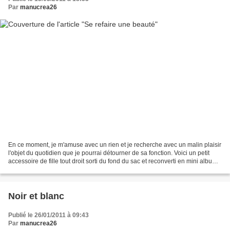
Par
manucrea26
En ce moment, je m'amuse avec un rien et je recherche avec un malin plaisir
l'objet du quotidien que je pourrai détourner de sa fonction. Voici un petit
accessoire de fille tout droit sorti du fond du sac et reconverti en mini album
pour maman-poule MATERIEL...
Noir et blanc
Publié le 26/01/2011 à 09:43
Par
manucrea26