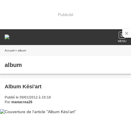
Publicité
MENU
Accueil
» album
album
Album Kési'art
Publié le 09/01/2012 à 10:18
Par
manucrea26