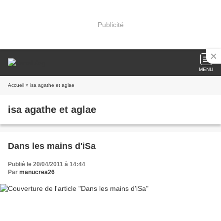
Publicité
MENU
Accueil
» isa agathe et aglae
isa agathe et aglae
Dans les mains d'iSa
Publié le 20/04/2011 à 14:44
Par
manucrea26