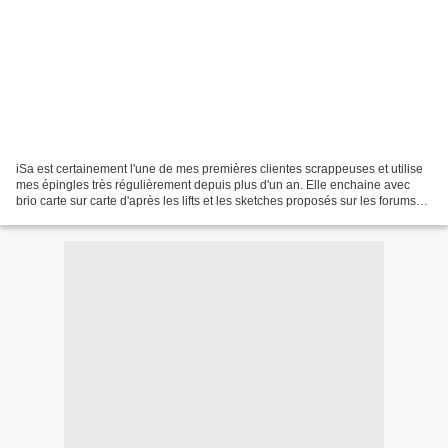
iSa est certainement l'une de mes premières clientes scrappeuses et utilise
mes épingles très régulièrement depuis plus d'un an. Elle enchaine avec
brio carte sur carte d'après les lifts et les sketches proposés sur les forums
de scrap, principalement...