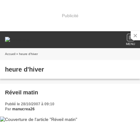
Publicité
MENU
Accueil
» heure d'hiver
heure d'hiver
Réveil matin
Publié le 28/10/2007 à 09:10
Par
manucrea26