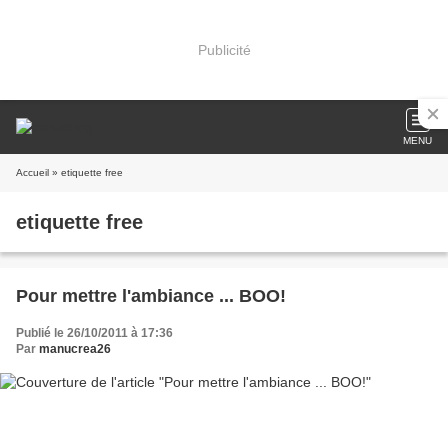
Publicité
MENU
Accueil
» etiquette free
etiquette free
Pour mettre l'ambiance ... BOO!
Publié le 26/10/2011 à 17:36
Par
manucrea26