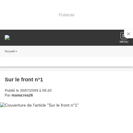
Publicité
MENU
Accueil
»
Sur le front n°1
Publié le 30/07/2009 à 08:20
Par
manucrea26