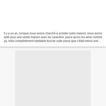
Il y a un an, lorsque nous avons cherché à acheter notre maison, nous avons
opté pour une vieille maison avec du caractère, parce qu'on les aime comme
ça, mais complètement habitable tout de suite parce que c'était mieux avec
les garçons. Refaire les...