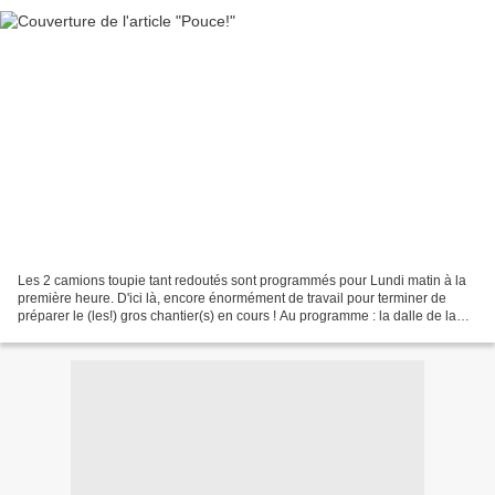
Les 2 camions toupie tant redoutés sont programmés pour Lundi matin à la
première heure. D'ici là, encore énormément de travail pour terminer de
préparer le (les!) gros chantier(s) en cours ! Au programme : la dalle de la
terrasse (et ses annexes), la...