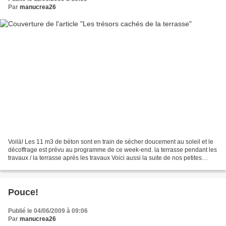
Par
manucrea26
Voilà! Les 11 m3 de béton sont en train de sécher doucement au soleil et le
décoffrage est prévu au programme de ce week-end. la terrasse pendant les
travaux / la terrasse après les travaux Voici aussi la suite de nos petites
découvertes faites lors de...
Pouce!
Publié le 04/06/2009 à 09:06
Par
manucrea26