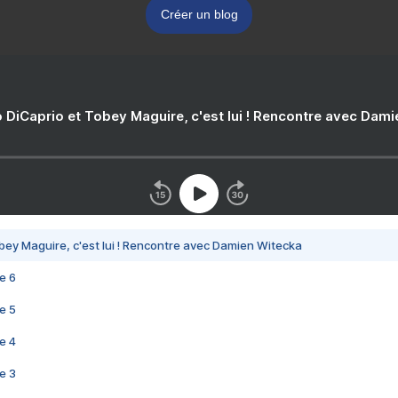
Créer un blog
 DiCaprio et Tobey Maguire, c'est lui ! Rencontre avec Dam
bey Maguire, c'est lui ! Rencontre avec Damien Witecka
e 6
e 5
e 4
e 3