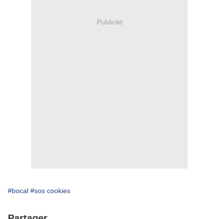
Publicité
#bocal
#sos cookies
Partager