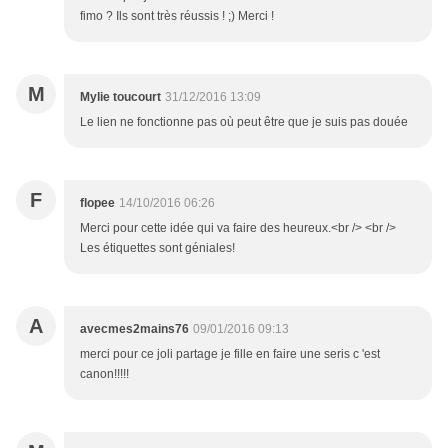
fimo ? Ils sont très réussis ! ;) Merci !
M
Mylie toucourt
31/12/2016 13:09
Le lien ne fonctionne pas où peut être que je suis pas douée
F
flopee
14/10/2016 06:26
Merci pour cette idée qui va faire des heureux.<br /> <br />
Les étiquettes sont géniales!
A
avecmes2mains76
09/01/2016 09:13
merci pour ce joli partage je fille en faire une seris c 'est
canon!!!!!