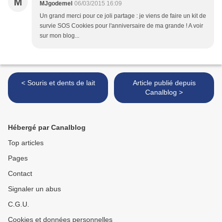
M
MJgodemel
06/03/2015 16:09
Un grand merci pour ce joli partage : je viens de faire un kit de
survie SOS Cookies pour l'anniversaire de ma grande ! A voir
sur mon blog...
< Souris et dents de lait
Article publié depuis
Canalblog >
Hébergé par Canalblog
Top articles
Pages
Contact
Signaler un abus
C.G.U.
Cookies et données personnelles