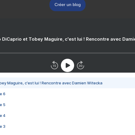
Créer un blog
 DiCaprio et Tobey Maguire, c'est lui ! Rencontre avec Dam
bey Maguire, c'est lui ! Rencontre avec Damien Witecka
e 6
e 5
e 4
e 3