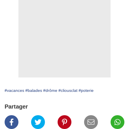
#vacances
#balades
#drôme
#cliousclat
#poterie
Partager