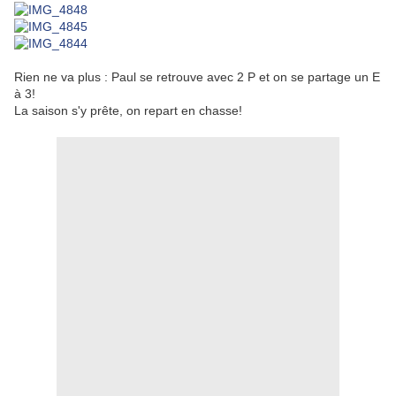
Rien ne va plus : Paul se retrouve avec 2 P et on se partage un E
à 3!
La saison s'y prête, on repart en chasse!