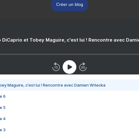
Créer un blog
 DiCaprio et Tobey Maguire, c'est lui ! Rencontre avec Dam
bey Maguire, c'est lui ! Rencontre avec Damien Witecka
e 6
e 5
e 4
e 3