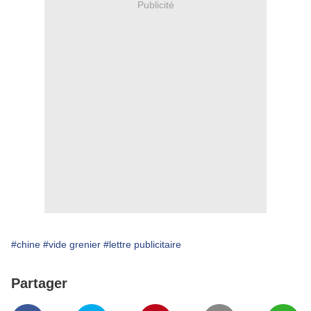
Publicité
#chine
#vide grenier
#lettre publicitaire
Partager