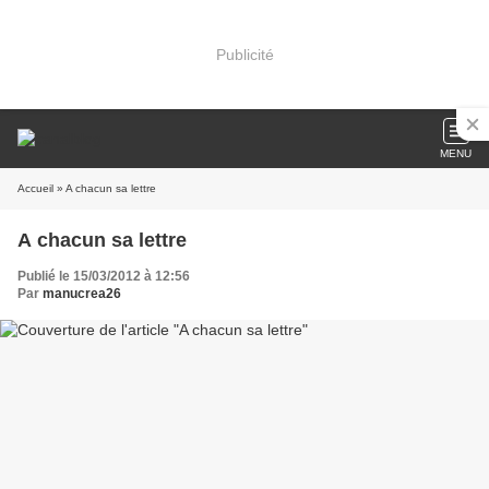
Publicité
MENU
Accueil
» A chacun sa lettre
A chacun sa lettre
Publié le 15/03/2012 à 12:56
Par
manucrea26