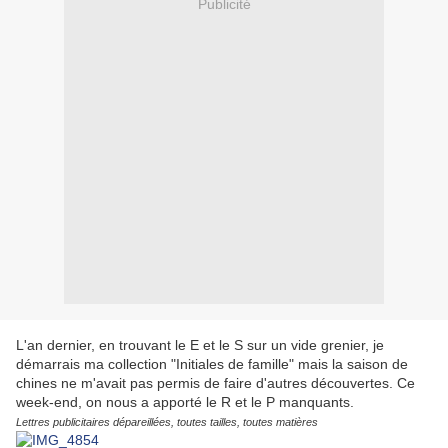
Publicité
L'an dernier, en trouvant le E et le S sur un vide grenier, je
démarrais ma collection "Initiales de famille" mais la saison de
chines ne m'avait pas permis de faire d'autres découvertes. Ce
week-end, on nous a apporté le R et le P manquants.
Lettres publicitaires dépareillées, toutes tailles, toutes matières