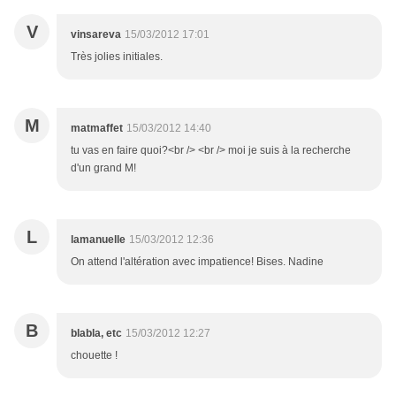
V
vinsareva
15/03/2012 17:01
Très jolies initiales.
M
matmaffet
15/03/2012 14:40
tu vas en faire quoi?<br /> <br /> moi je suis à la recherche
d'un grand M!
L
lamanuelle
15/03/2012 12:36
On attend l'altération avec impatience! Bises. Nadine
B
blabla, etc
15/03/2012 12:27
chouette !