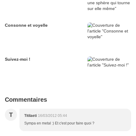
Consonne et voyelle
Suivez-moi !
Commentaires
T
Titilaeti
16/03/2012 05:44
Sympa en metal :) Et c'est pour faire quoi ?