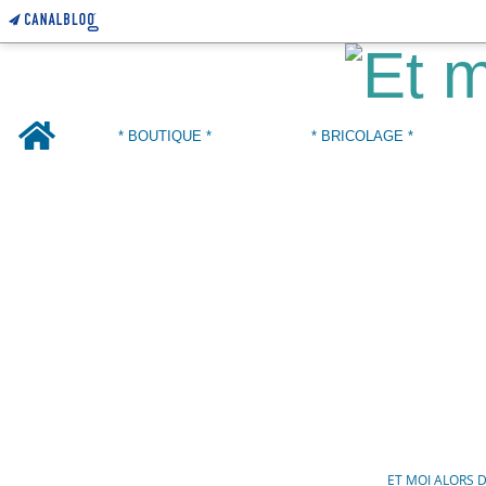
Home
* BOUTIQUE *
* BRICOLAGE *
ET MOI ALORS 