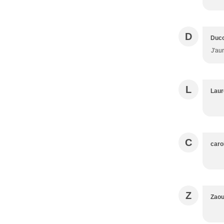
D
Duc
J'aur
L
Laur
C
car
Z
Zao