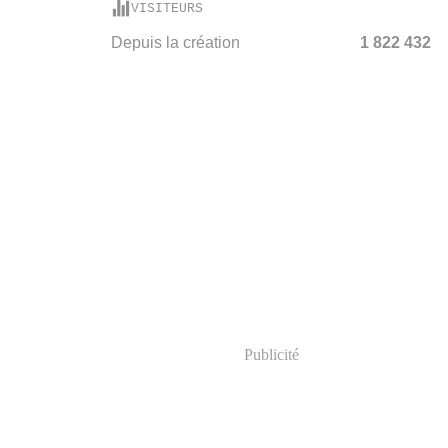
VISITEURS
Depuis la création
1 822 432
Publicité