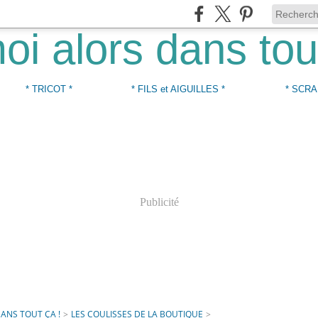
* TRICOT *
* FILS et AIGUILLES *
* SCRA
Publicité
DANS TOUT ÇA !
>
LES COULISSES DE LA BOUTIQUE
>