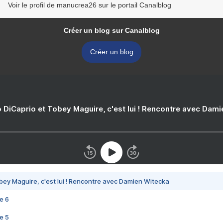
Voir le profil de manucrea26 sur le portail Canalblog
Créer un blog sur Canalblog
Créer un blog
 DiCaprio et Tobey Maguire, c'est lui ! Rencontre avec Dam
bey Maguire, c'est lui ! Rencontre avec Damien Witecka
e 6
e 5