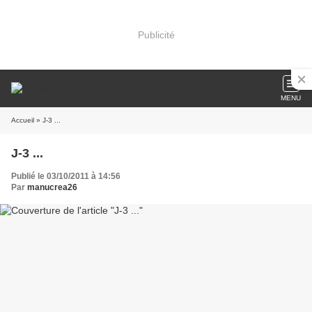
Publicité
MENU
Accueil
» J-3 ...
J-3 ...
Publié le 03/10/2011 à 14:56
Par
manucrea26