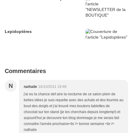
Lepidoptères
Commentaires
N
nathalie
16/10/2011 19:48
j'ai eu la chance def aire la nocturne de ce salon plein de
belles idées je suis repartie avec des achats et des fourmis au
bout des doigts et j'ai trouvé mes boutons tablettes de
chocolat sur ton stand (je les cherchais depuis longtemp!) et
aujourd'hui je decouvre ton blog dommage je me serais fait
connaitre l'année prochaine<br /> bonne semaine <br />
nathalie