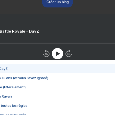
Créer un blog
 Battle Royale - DayZ
 DayZ
 a 13 ans (et vous l'avez ignoré)
e (littéralement)
im Rayan
 toutes les règles
s les jeux vidéo