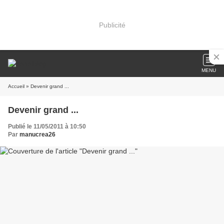
Publicité
MENU
Accueil
» Devenir grand ...
Devenir grand ...
Publié le 11/05/2011 à 10:50
Par
manucrea26