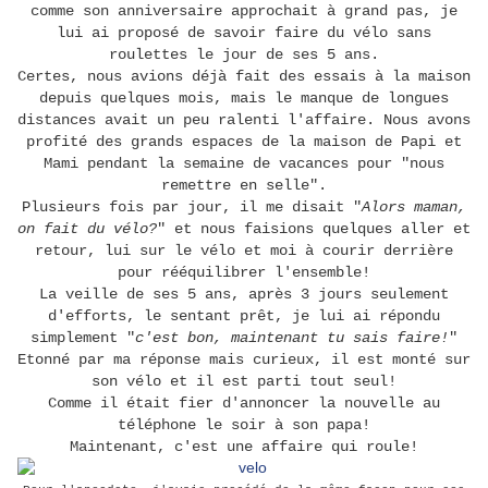
comme son anniversaire approchait à grand pas, je
lui ai proposé de savoir faire du vélo sans
roulettes le jour de ses 5 ans.
Certes, nous avions déjà fait des essais à la maison
depuis quelques mois, mais le manque de longues
distances avait un peu ralenti l'affaire. Nous avons
profité des grands espaces de la maison de Papi et
Mami pendant la semaine de vacances pour "nous
remettre en selle".
Plusieurs fois par jour, il me disait "
Alors maman,
on fait du vélo?
" et nous faisions quelques aller et
retour, lui sur le vélo et moi à courir derrière
pour rééquilibrer l'ensemble!
La veille de ses 5 ans, après 3 jours seulement
d'efforts, le sentant prêt, je lui ai répondu
simplement "
c'est bon, maintenant tu sais faire!
"
Etonné par ma réponse mais curieux, il est monté sur
son vélo et il est parti tout seul!
Comme il était fier d'annoncer la nouvelle au
téléphone le soir à son papa!
Maintenant, c'est une affaire qui roule!