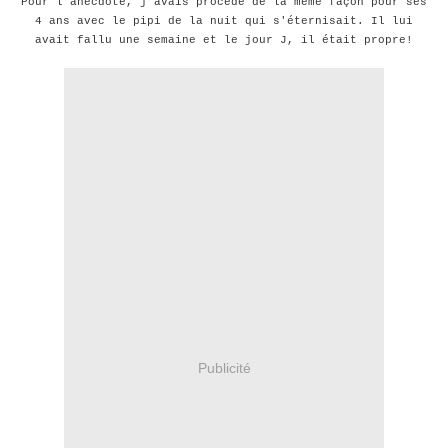
Pour l'anecdote, j'avais procédé de la même façon pour ses
4 ans avec le pipi de la nuit qui s'éternisait. Il lui
avait fallu une semaine et le jour J, il était propre!
Publicité