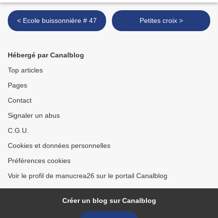
< Ecole buissonnière # 47
Petites croix >
Hébergé par Canalblog
Top articles
Pages
Contact
Signaler un abus
C.G.U.
Cookies et données personnelles
Préférences cookies
Voir le profil de manucrea26 sur le portail Canalblog
Créer un blog sur Canalblog