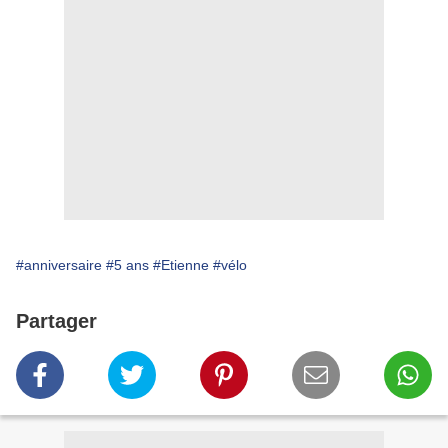
#anniversaire
#5 ans
#Etienne
#vélo
Partager