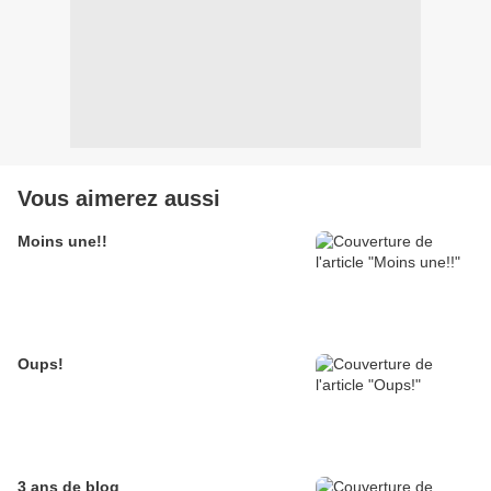
Vous aimerez aussi
Moins une!!
Oups!
3 ans de blog