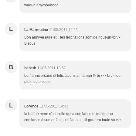
waouh bravooooooo
L
La Marmotine
11/05/2011 19:25
Bon anniversaire et... les félicitations sont de rigueur!<br />
Bisous
B
babeth
11/05/2011 18:57
bon anniversaire et félicitations à maman !!<br /> <br /> tout
plein de bisous !
L
Lorence
11/05/2011 14:33
la bonne mère c'est celle qui a confiance et qui donne
confiance à son enfant, confiance qu'il gardera toute sa vie.