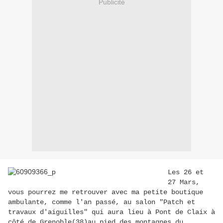
Publicité
Les 26 et
27 Mars,
vous pourrez me retrouver avec ma petite boutique
ambulante, comme l'an passé, au salon "Patch et
travaux d'aiguilles" qui aura lieu à Pont de Claix à
côté de Grenoble(38)au pied des montagnes du