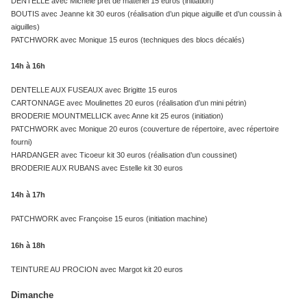
DENTELLE avec Michèle prêt de matériel 15 euros (initiation)
BOUTIS avec Jeanne kit 30 euros (réalisation d’un pique aiguille et d’un coussin à
aiguilles)
PATCHWORK avec Monique 15 euros (techniques des blocs décalés)
14h à 16h
DENTELLE AUX FUSEAUX avec Brigitte 15 euros
CARTONNAGE avec Moulinettes 20 euros (réalisation d’un mini pétrin)
BRODERIE MOUNTMELLICK avec Anne kit 25 euros (initiation)
PATCHWORK avec Monique 20 euros (couverture de répertoire, avec répertoire
fourni)
HARDANGER avec Ticoeur kit 30 euros (réalisation d’un coussinet)
BRODERIE AUX RUBANS avec Estelle kit 30 euros
14h à 17h
PATCHWORK avec Françoise 15 euros (initiation machine)
16h à 18h
TEINTURE AU PROCION avec Margot kit 20 euros
Dimanche