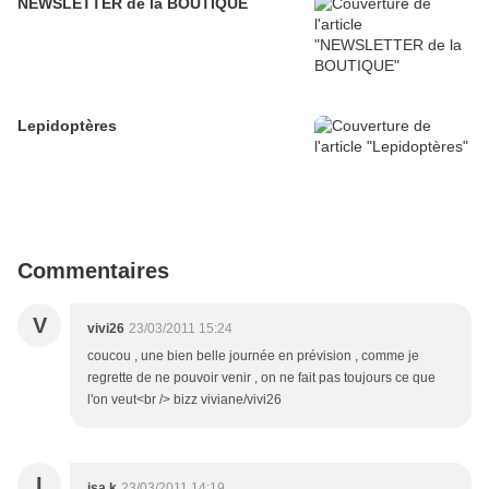
NEWSLETTER de la BOUTIQUE
Lepidoptères
Commentaires
V
vivi26
23/03/2011 15:24
coucou , une bien belle journée en prévision , comme je
regrette de ne pouvoir venir , on ne fait pas toujours ce que
l'on veut<br /> bizz viviane/vivi26
I
isa k
23/03/2011 14:19