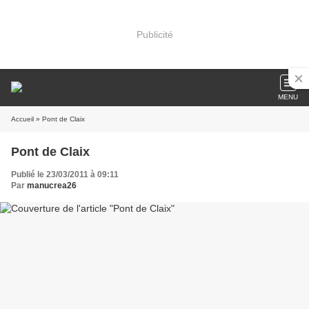
Publicité
MENU
Accueil
» Pont de Claix
Pont de Claix
Publié le 23/03/2011 à 09:11
Par
manucrea26