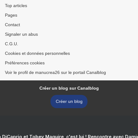
Top articles
Pages
Contact
Signaler un abus
C.G.U.
Cookies et données personnelles
Préférences cookies
Voir le profil de manucrea26 sur le portail Canalblog
Créer un blog sur Canalblog
Créer un blog
 DiCaprio et Tobey Maguire, c'est lui ! Rencontre avec Dam