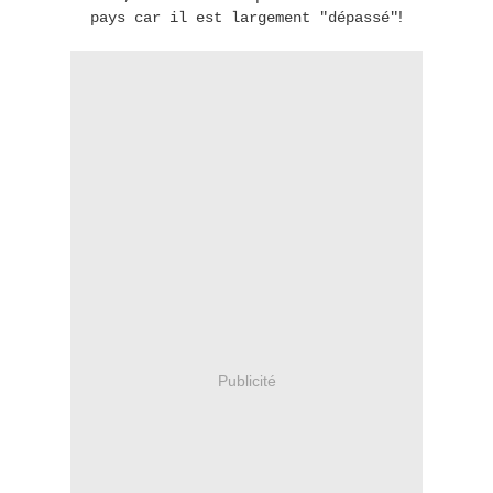
!
pays car il est largement "dépassé"
Publicité