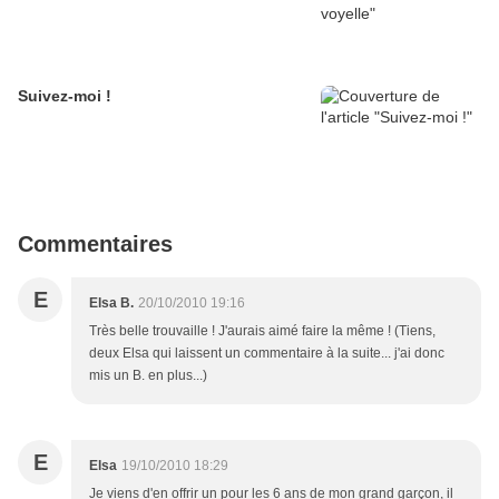
Suivez-moi !
Commentaires
E
Elsa B.
20/10/2010 19:16
Très belle trouvaille ! J'aurais aimé faire la même ! (Tiens,
deux Elsa qui laissent un commentaire à la suite... j'ai donc
mis un B. en plus...)
E
Elsa
19/10/2010 18:29
Je viens d'en offrir un pour les 6 ans de mon grand garçon, il