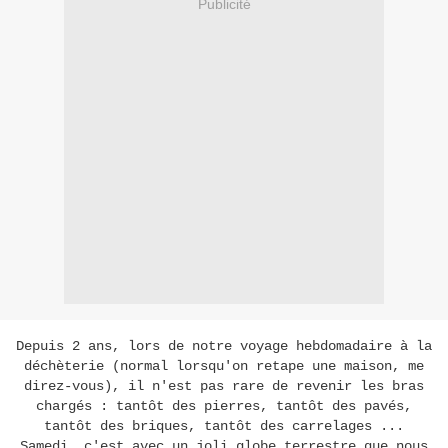
Publicité
Depuis 2 ans, lors de notre voyage hebdomadaire à la
déchèterie (normal lorsqu'on retape une maison, me
direz-vous), il n'est pas rare de revenir les bras
chargés : tantôt des pierres, tantôt des pavés,
tantôt des briques, tantôt des carrelages ...
Samedi, c'est avec un joli globe terrestre que nous