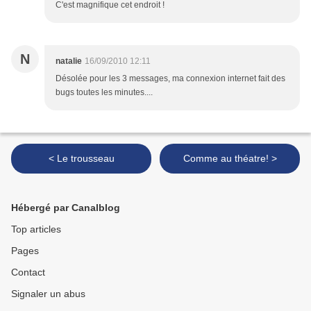
C'est magnifique cet endroit !
N
natalie
16/09/2010 12:11
Désolée pour les 3 messages, ma connexion internet fait des
bugs toutes les minutes....
< Le trousseau
Comme au théatre! >
Hébergé par Canalblog
Top articles
Pages
Contact
Signaler un abus