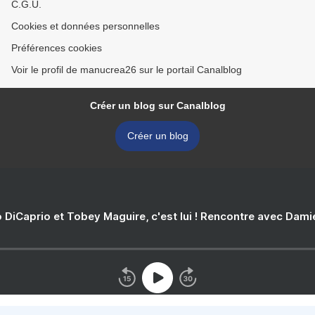
C.G.U.
Cookies et données personnelles
Préférences cookies
Voir le profil de manucrea26 sur le portail Canalblog
Créer un blog sur Canalblog
Créer un blog
 DiCaprio et Tobey Maguire, c'est lui ! Rencontre avec Dam