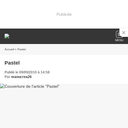
Publicité
MENU
Accueil
» Pastel
Pastel
Publié le 09/09/2010 à 14:58
Par
manucrea26