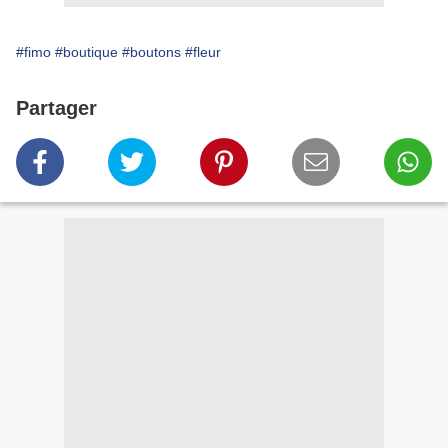
#fimo
#boutique
#boutons
#fleur
Partager