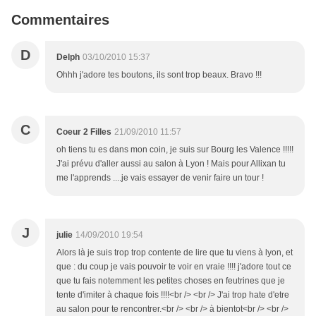
Commentaires
D
Delph
03/10/2010 15:37
Ohhh j'adore tes boutons, ils sont trop beaux. Bravo !!!
C
Coeur 2 Filles
21/09/2010 11:57
oh tiens tu es dans mon coin, je suis sur Bourg les Valence !!!!!
J'ai prévu d'aller aussi au salon à Lyon ! Mais pour Allixan tu
me l'apprends ....je vais essayer de venir faire un tour !
J
julie
14/09/2010 19:54
Alors là je suis trop trop contente de lire que tu viens à lyon, et
que : du coup je vais pouvoir te voir en vraie !!!! j'adore tout ce
que tu fais notemment les petites choses en feutrines que je
tente d'imiter à chaque fois !!!!<br /> <br /> J'ai trop hate d'etre
au salon pour te rencontrer.<br /> <br /> à bientot<br /> <br />