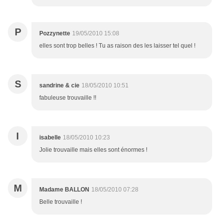
P
Pozzynette
19/05/2010 15:08
elles sont trop belles ! Tu as raison des les laisser tel quel !
S
sandrine & cie
18/05/2010 10:51
fabuleuse trouvaille !!
I
isabelle
18/05/2010 10:23
Jolie trouvaille mais elles sont énormes !
M
Madame BALLON
18/05/2010 07:28
Belle trouvaille !