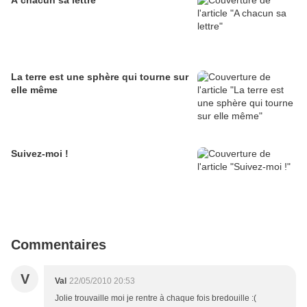
A chacun sa lettre
La terre est une sphère qui tourne sur
elle même
Suivez-moi !
Commentaires
V
Val
22/05/2010 20:53
Jolie trouvaille moi je rentre à chaque fois bredouille :(