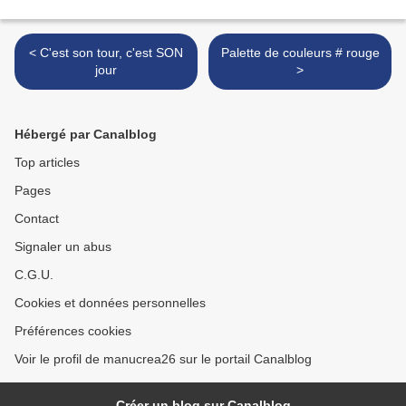
< C'est son tour, c'est SON
Palette de couleurs # rouge
jour
>
Hébergé par Canalblog
Top articles
Pages
Contact
Signaler un abus
C.G.U.
Cookies et données personnelles
Préférences cookies
Voir le profil de manucrea26 sur le portail Canalblog
Créer un blog sur Canalblog