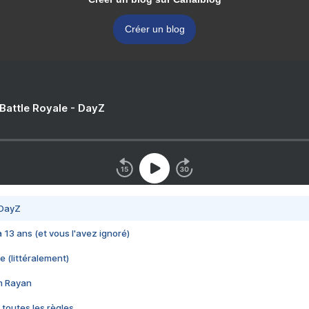
Créer un blog
 Battle Royale - DayZ
 DayZ
 a 13 ans (et vous l'avez ignoré)
e (littéralement)
im Rayan
 toutes les règles