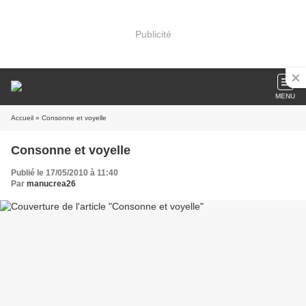
Publicité
MENU
Accueil
» Consonne et voyelle
Consonne et voyelle
Publié le 17/05/2010 à 11:40
Par
manucrea26