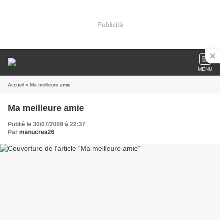
Publicité
MENU
Accueil
» Ma meilleure amie
Ma meilleure amie
Publié le 30/07/2009 à 22:37
Par
manucrea26