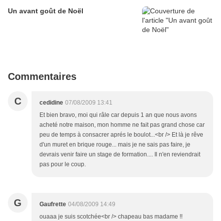
Un avant goût de Noël
Commentaires
C
cedidine
07/08/2009 13:41
Et bien bravo, moi qui râle car depuis 1 an que nous avons
acheté notre maison, mon homme ne fait pas grand chose car
peu de temps à consacrer aprés le boulot...<br /> Et là je rêve
d'un muret en brique rouge... mais je ne sais pas faire, je
devrais venir faire un stage de formation.... Il n'en reviendrait
pas pour le coup.
G
Gaufrette
04/08/2009 14:49
ouaaa je suis scotchée<br /> chapeau bas madame !!