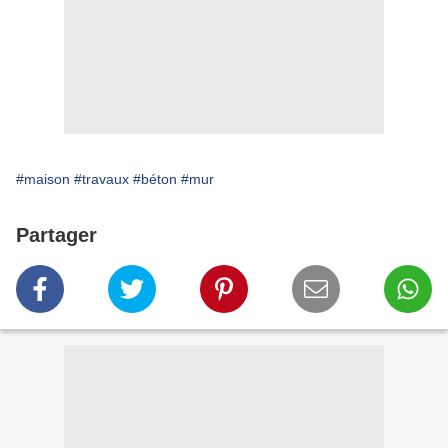
#maison
#travaux
#béton
#mur
Partager