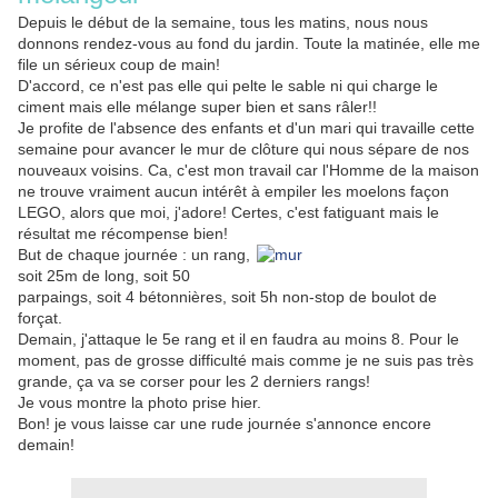
Depuis le début de la semaine, tous les matins, nous nous
donnons rendez-vous au fond du jardin. Toute la matinée, elle me
file un sérieux coup de main!
D'accord, ce n'est pas elle qui pelte le sable ni qui charge le
ciment mais elle mélange super bien et sans râler!!
Je profite de l'absence des enfants et d'un mari qui travaille cette
semaine pour avancer le mur de clôture qui nous sépare de nos
nouveaux voisins. Ca, c'est mon travail car l'Homme de la maison
ne trouve vraiment aucun intérêt à empiler les moelons façon
LEGO, alors que moi, j'adore! Certes, c'est fatiguant mais le
résultat me récompense bien!
But de chaque journée : un rang,
soit 25m de long, soit 50
parpaings, soit 4 bétonnières, soit 5h non-stop de boulot de
forçat.
Demain, j'attaque le 5e rang et il en faudra au moins 8. Pour le
moment, pas de grosse difficulté mais comme je ne suis pas très
grande, ça va se corser pour les 2 derniers rangs!
Je vous montre la photo prise hier.
Bon! je vous laisse car une rude journée s'annonce encore
demain!