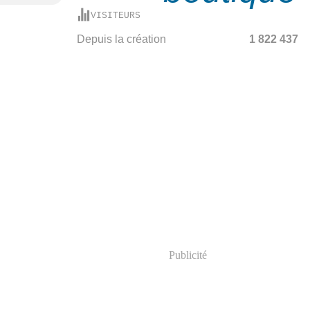
VISITEURS
Depuis la création
1 822 437
Publicité