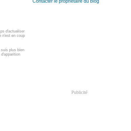
Contacter le propriétaire du blog
ps d'actualiser
e n'est en coup
 suis plus bien
d'apparition
Publicité