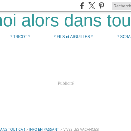
* TRICOT *
* FILS et AIGUILLES *
* SCRA
Publicité
DANS TOUT ÇA !
>
INFO EN PASSANT
>
VIVES LES VACANCES!