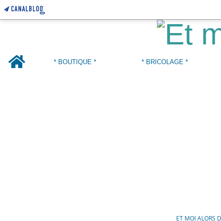
Home
* BOUTIQUE *
* BRICOLAGE *
ET MOI ALORS 