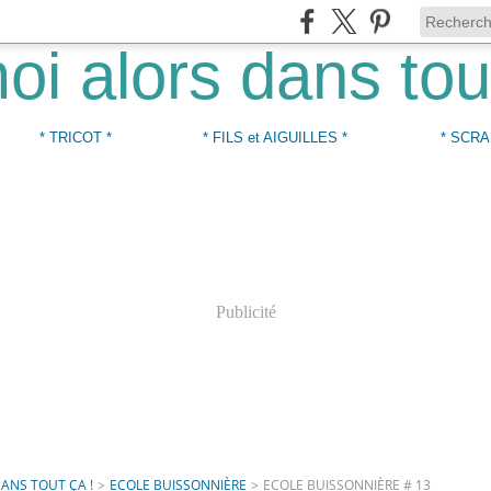
* TRICOT *
* FILS et AIGUILLES *
* SCRA
Publicité
DANS TOUT ÇA !
>
ECOLE BUISSONNIÈRE
>
ECOLE BUISSONNIÈRE # 13