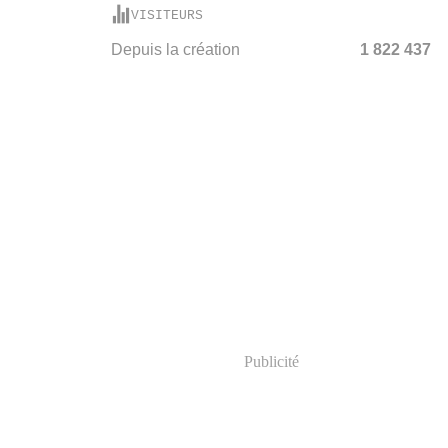
VISITEURS
Depuis la création
1 822 437
Publicité