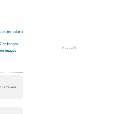
tiste en herbe
Publicité
 en images
 nous n'avons