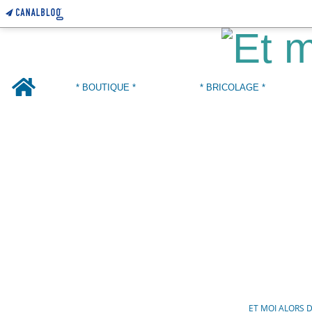
Home
* BOUTIQUE *
* BRICOLAGE *
ET MOI ALORS 