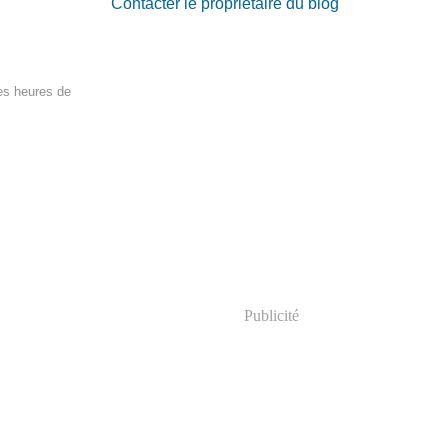
Contacter le propriétaire du blog
des heures de
Publicité