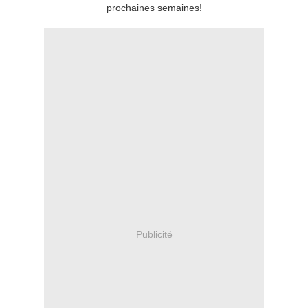
prochaines semaines!
Publicité