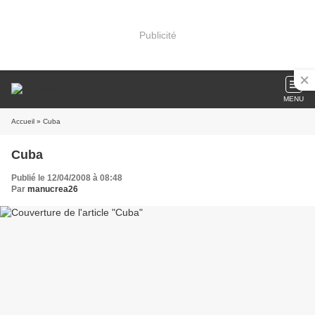
Publicité
MENU
Accueil
» Cuba
Cuba
Publié le 12/04/2008 à 08:48
Par
manucrea26