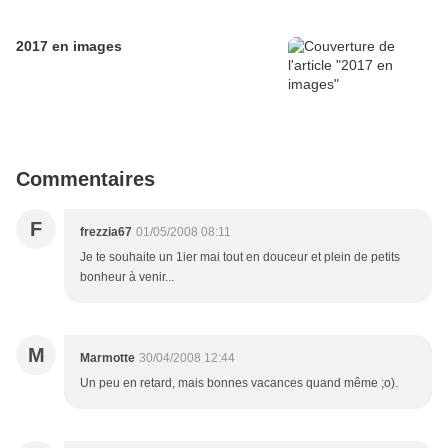
2017 en images
Commentaires
F
frezzia67
01/05/2008 08:11
Je te souhaite un 1ier mai tout en douceur et plein de petits
bonheur à venir...
M
Marmotte
30/04/2008 12:44
Un peu en retard, mais bonnes vacances quand même ;o).