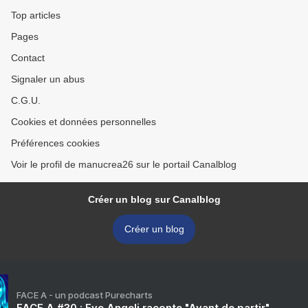
Top articles
Pages
Contact
Signaler un abus
C.G.U.
Cookies et données personnelles
Préférences cookies
Voir le profil de manucrea26 sur le portail Canalblog
Créer un blog sur Canalblog
Créer un blog
FACE A - un podcast Purecharts
FACE A #30 : Eve Angeli raconte "Avant de partir"