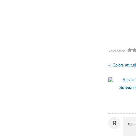
Vous aimez ?
Colors attitu
Suivez-m
R
rosa