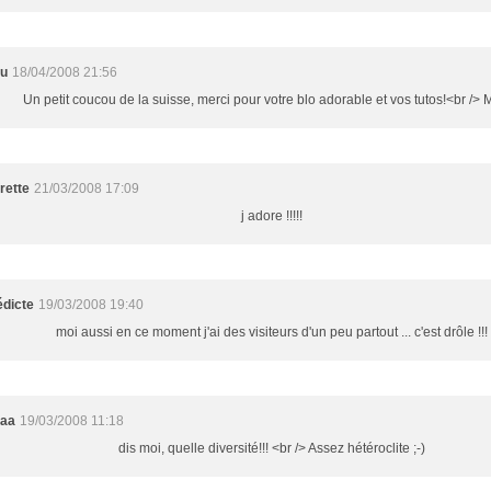
ou
18/04/2008 21:56
Un petit coucou de la suisse, merci pour votre blo adorable et vos tutos!<br />
rette
21/03/2008 17:09
j adore !!!!!
dicte
19/03/2008 19:40
moi aussi en ce moment j'ai des visiteurs d'un peu partout ... c'est drôle !!!
aaa
19/03/2008 11:18
dis moi, quelle diversité!!! <br /> Assez hétéroclite ;-)