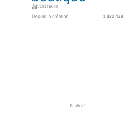
VISITEURS
Depuis la création
1 822 438
Publicité