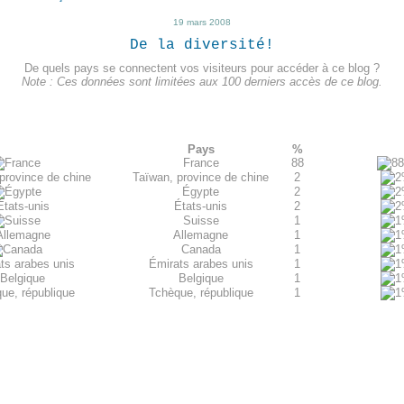
19 mars 2008
De la diversité!
De quels pays se connectent vos visiteurs pour accéder à ce blog ?
Note : Ces données sont limitées aux 100 derniers accès de ce blog.
Pays
%
France
88
Taïwan, province de chine
2
Égypte
2
États-unis
2
Suisse
1
Allemagne
1
Canada
1
Émirats arabes unis
1
Belgique
1
Tchèque, république
1