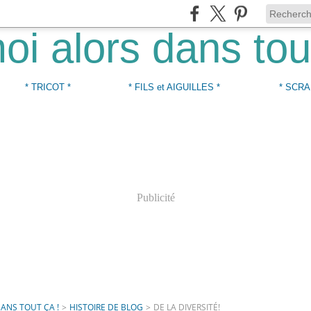
* TRICOT *
* FILS et AIGUILLES *
* SCRA
Publicité
DANS TOUT ÇA !
>
HISTOIRE DE BLOG
>
DE LA DIVERSITÉ!