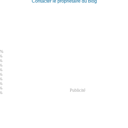
Contacter le propriétaire du blog
Publicité