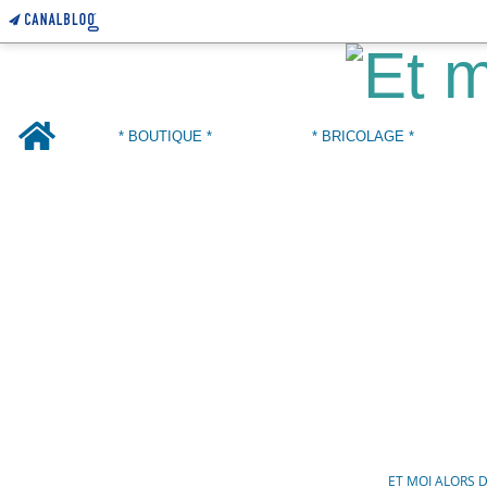
Home
* BOUTIQUE *
* BRICOLAGE *
ET MOI ALORS 