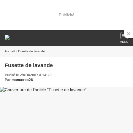
Publicité
MENU
Accueil
» Fusette de lavande
Fusette de lavande
Publié le 29/10/2007 à 14:20
Par
manucrea26