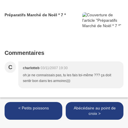
Préparatifs Marché de Noël * 7 *
Commentaires
C
charlotteb
03/11/2007 19:30
oh je ne connaissais pas, tu les fais toi-même ??? ça doit
sentir bon dans tes armoires)))
< Petits poissons
Abécédaire au point de
croix >