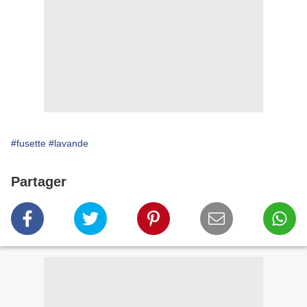
#fusette
#lavande
Partager