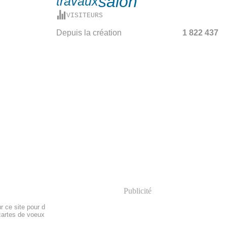
salon
travaux
VISITEURS
Depuis la création
1 822 437
Publicité
r ce site pour d
 cartes de voeux