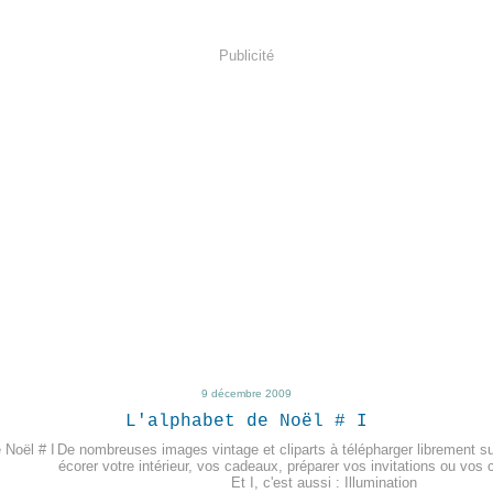
Publicité
9 décembre 2009
L'alphabet de Noël # I
De nombreuses images vintage et cliparts à télépharger librement su
écorer votre intérieur, vos cadeaux, préparer vos invitations ou vos
Et I, c'est aussi : Illumination