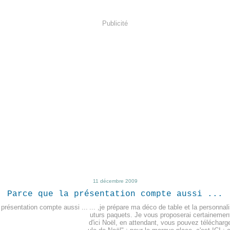
Publicité
11 décembre 2009
Parce que la présentation compte aussi ...
... ,je prépare ma déco de table et la personnal
uturs paquets. Je vous proposerai certainement
d'ici Noël, en attendant, vous pouvez télécharg