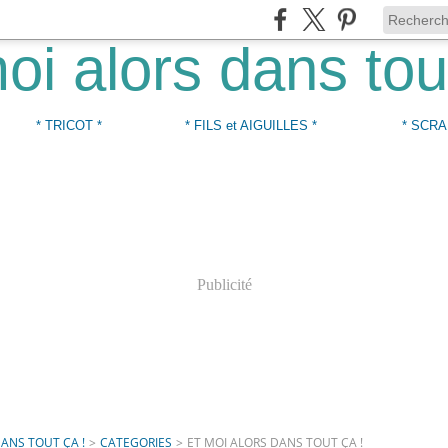
* TRICOT *
* FILS et AIGUILLES *
* SCRA
Publicité
DANS TOUT ÇA !
>
CATEGORIES
>
ET MOI ALORS DANS TOUT ÇA !