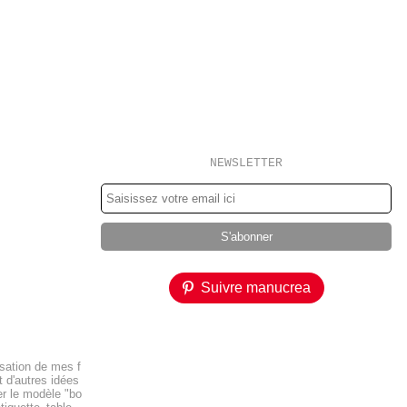
NEWSLETTER
Suivre manucrea
isation de mes f
 d'autres idées
er le modèle "bo