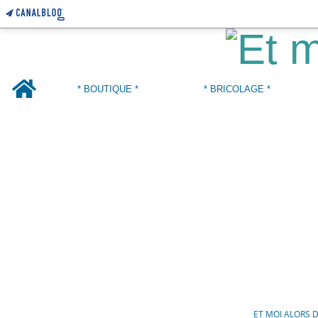
Home
* BOUTIQUE *
* BRICOLAGE *
ET MOI ALORS 